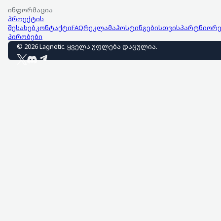
ინფორმაცია
პროექტის
შესახებ
კონტაქტი
FAQ
რეკლამა
ჰოსტინგებისთვის
პარტნიორე
პირობები
©
2026
Lagnetic
.
ყველა უფლება დაცულია
.