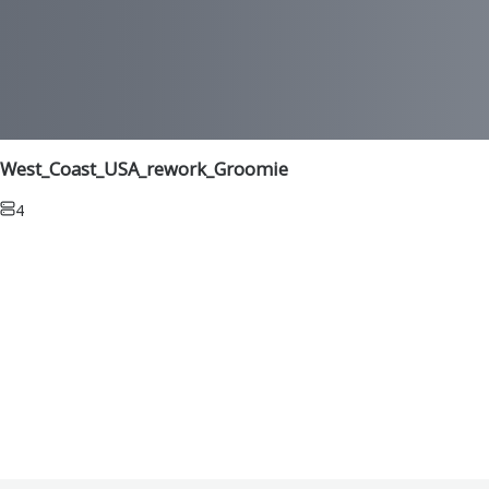
West_Coast_USA_rework_Groomie
4