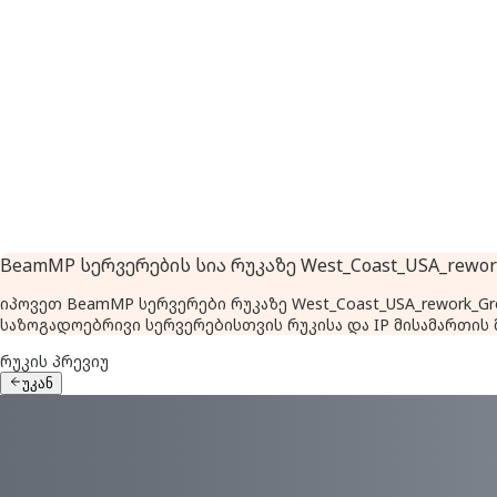
BeamMP სერვერების სია რუკაზე West_Coast_USA_rewor
იპოვეთ BeamMP სერვერები რუკაზე West_Coast_USA_rework_
საზოგადოებრივი სერვერებისთვის რუკისა და IP მისამართის 
რუკის პრევიუ
უკან