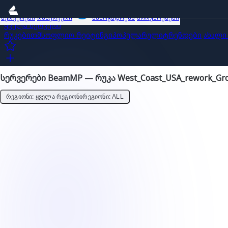
სერვერები
ობზერვერი
საზოგადოება
პროუმოუშენი
ყველა სერვერი
რუკებით
მსოფლიო რეიტინგი
პოპულარული
ტრენდები
ახალი
სერვერები BeamMP — რუკა West_Coast_USA_rework_Gr
ᲠᲔᲒᲘᲝᲜᲘ: ᲧᲕᲔᲚᲐ ᲠᲔᲒᲘᲝᲜᲘ
ᲠᲔᲒᲘᲝᲜᲘ: ALL