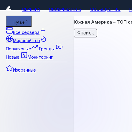
СЕРВЕРА
ОБОЗРЕВАТЕЛЬ
СООБЩЕСТВО
Южная Америка – ТОП с
Hytale
Все сервера
ПОИСК
Мировой топ
Популярные
Тренды
Новые
Мониторинг
Избранные