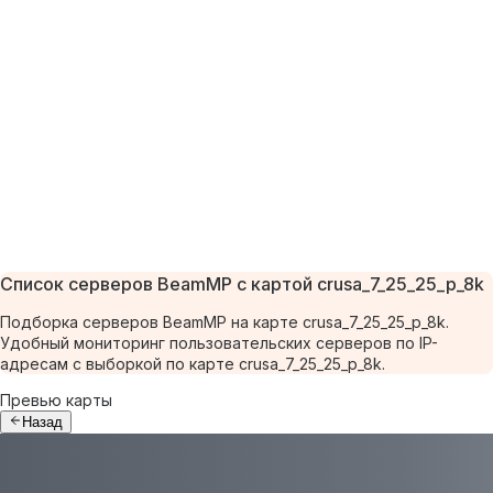
Список серверов BeamMP с картой crusa_7_25_25_p_8k
Подборка серверов BeamMP на карте crusa_7_25_25_p_8k.
Удобный мониторинг пользовательских серверов по IP-
адресам с выборкой по карте crusa_7_25_25_p_8k.
Превью карты
Назад