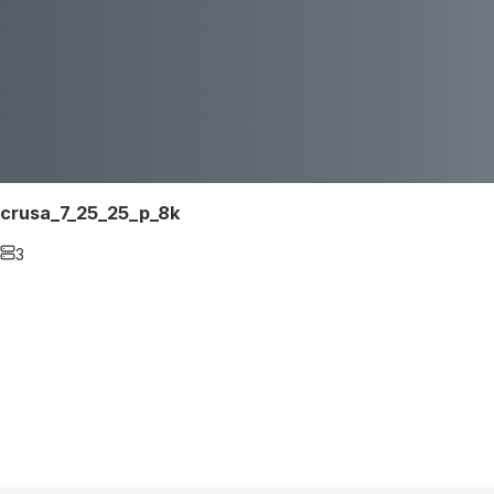
crusa_7_25_25_p_8k
3