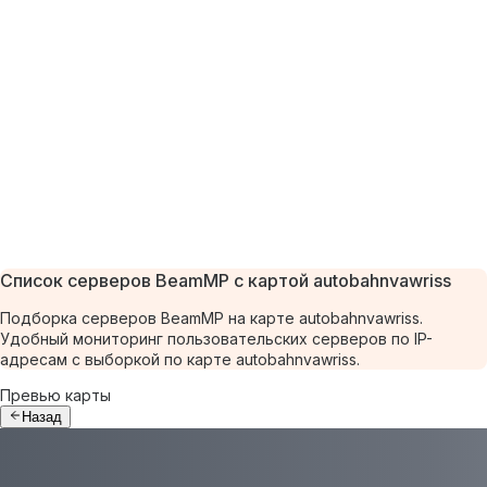
Список серверов BeamMP с картой autobahnvawriss
Подборка серверов BeamMP на карте autobahnvawriss.
Удобный мониторинг пользовательских серверов по IP-
адресам с выборкой по карте autobahnvawriss.
Превью карты
Назад