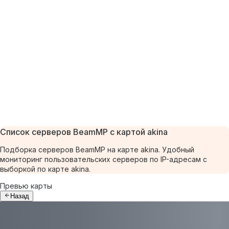
Список серверов BeamMP с картой akina
Подборка серверов BeamMP на карте akina. Удобный
мониторинг пользовательских серверов по IP-адресам с
выборкой по карте akina.
Превью карты
Назад