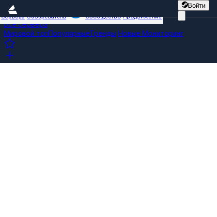
Войти
Сервера
Обозреватель
Сообщество
Продвижение
Все сервера
Мировой топ
Популярные
Тренды
Новые
Мониторинг