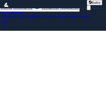
Войти
Сервера
Обозреватель
Сообщество
Продвижение
Все сервера
Мировой топ
Популярные
Тренды
Новые
Мониторинг