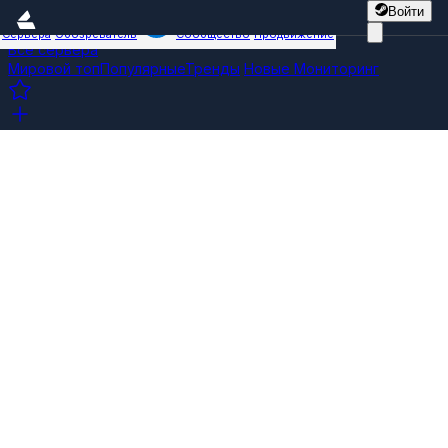
Войти
Сервера
Обозреватель
Сообщество
Продвижение
Все сервера
Мировой топ
Популярные
Тренды
Новые
Мониторинг