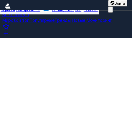
Войти
Сервера
Обозреватель
Сообщество
Продвижение
Все сервера
Мировой топ
Популярные
Тренды
Новые
Мониторинг