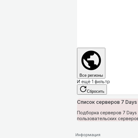
Все регионы
И ещё 1 фильтр
Сбросить
Список серверов 7 Days t
Подборка серверов 7 Days t
пользовательских серверов 
Информация