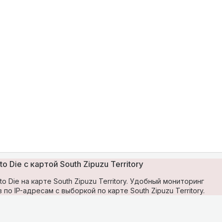
o Die с картой South Zipuzu Territory
o Die на карте South Zipuzu Territory. Удобный мониторинг
по IP-адресам с выборкой по карте South Zipuzu Territory.