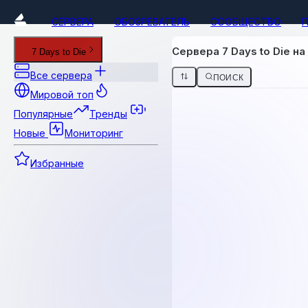
СЕРВЕРА
ОБОЗРЕВАТЕЛЬ
СООБЩЕСТВО
Сервера 7 Days to Die на 
7 Days to Die
Все сервера
ПОИСК
Мировой топ
Популярные
Тренды
Новые
Мониторинг
Избранные