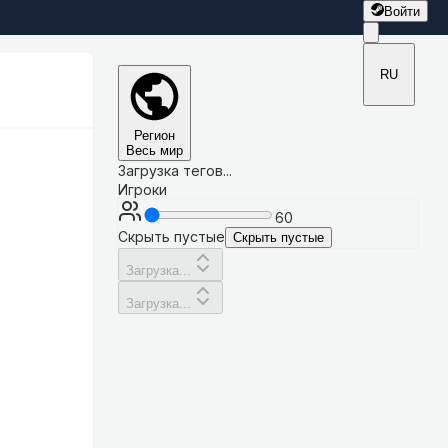
Войти
RU
Регион
Весь мир
Загрузка тегов...
Игроки
60
Скрыть пустые
Скрыть пустые
Загрузка...
Загрузка...