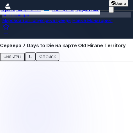
Войти
Сервера
Обозреватель
Сообщество
Продвижение
Все сервера
Мировой топ
Популярные
Тренды
Новые
Мониторинг
Сервера 7 Days to Die на карте Old Hirane Territory
ФИЛЬТРЫ
ПОИСК