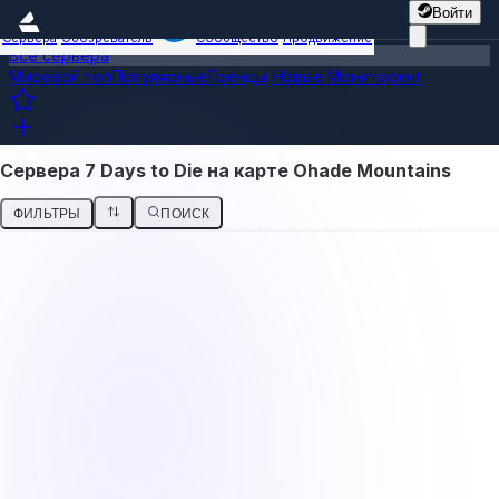
Войти
Сервера
Обозреватель
Сообщество
Продвижение
Все сервера
Мировой топ
Популярные
Тренды
Новые
Мониторинг
Сервера 7 Days to Die на карте Ohade Mountains
ФИЛЬТРЫ
ПОИСК