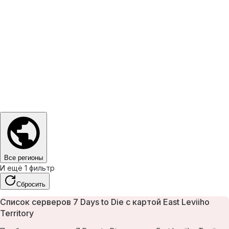
Все регионы
И ещё 1 фильтр
Сбросить
Список серверов 7 Days to Die с картой East Leviiho
Territory