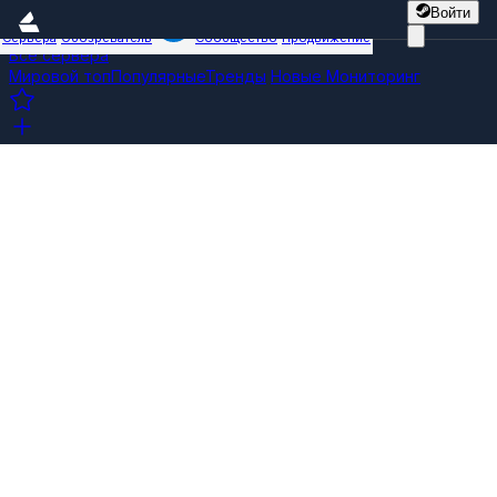
Войти
Сервера
Обозреватель
Сообщество
Продвижение
Все сервера
Мировой топ
Популярные
Тренды
Новые
Мониторинг