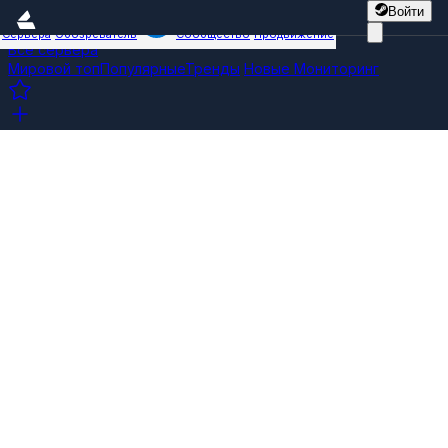
Войти
Сервера
Обозреватель
Сообщество
Продвижение
Все сервера
Мировой топ
Популярные
Тренды
Новые
Мониторинг