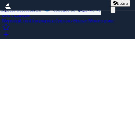
Войти
Сервера
Обозреватель
Сообщество
Продвижение
Все сервера
Мировой топ
Популярные
Тренды
Новые
Мониторинг