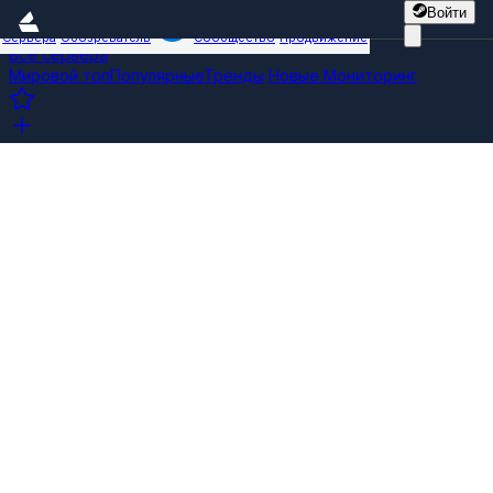
Войти
Сервера
Обозреватель
Сообщество
Продвижение
Все сервера
Мировой топ
Популярные
Тренды
Новые
Мониторинг