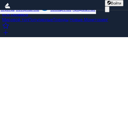
Войти
Сервера
Обозреватель
Сообщество
Продвижение
Все сервера
Мировой топ
Популярные
Тренды
Новые
Мониторинг