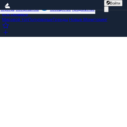
Войти
Сервера
Обозреватель
Сообщество
Продвижение
Все сервера
Мировой топ
Популярные
Тренды
Новые
Мониторинг